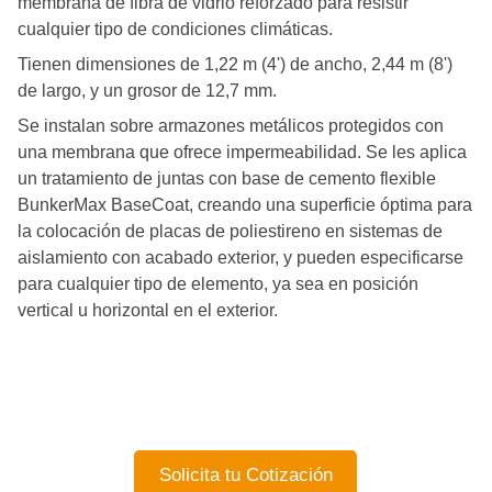
membrana de fibra de vidrio reforzado para resistir
cualquier tipo de condiciones climáticas.
Tienen dimensiones de 1,22 m (4') de ancho, 2,44 m (8')
de largo, y un grosor de 12,7 mm.
Se instalan sobre armazones metálicos protegidos con
una membrana que ofrece impermeabilidad. Se les aplica
un tratamiento de juntas con base de cemento flexible
BunkerMax BaseCoat, creando una superficie óptima para
la colocación de placas de poliestireno en sistemas de
aislamiento con acabado exterior, y pueden especificarse
para cualquier tipo de elemento, ya sea en posición
vertical u horizontal en el exterior.
Solicita tu Cotización